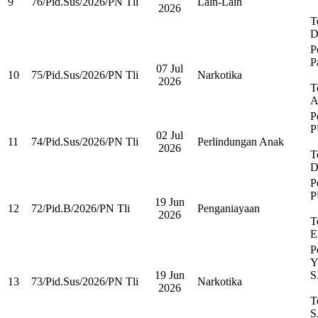
9
76/Pid.Sus/2026/PN Tli
Lain-Lain
2026
T
D
P
P
07 Jul
10
75/Pid.Sus/2026/PN Tli
Narkotika
2026
T
A
P
P
02 Jul
11
74/Pid.Sus/2026/PN Tli
Perlindungan Anak
2026
T
D
P
P
19 Jun
12
72/Pid.B/2026/PN Tli
Penganiayaan
2026
T
E
P
Y
19 Jun
S
13
73/Pid.Sus/2026/PN Tli
Narkotika
2026
T
S