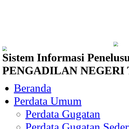
Sistem Informasi Penelus
PENGADILAN NEGERI 
Beranda
Perdata Umum
Perdata Gugatan
Perdata Gugatan Sede