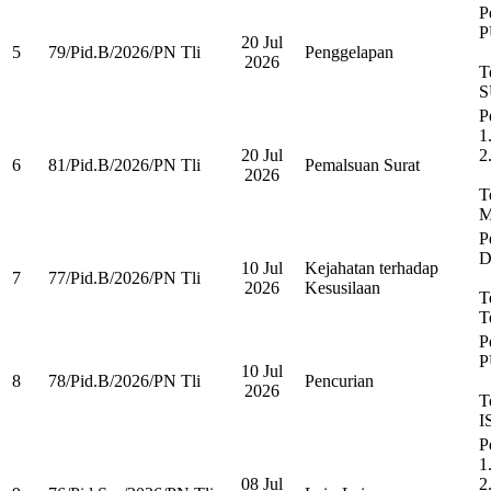
P
P
20 Jul
5
79/Pid.B/2026/PN Tli
Penggelapan
2026
T
S
P
1
20 Jul
2
6
81/Pid.B/2026/PN Tli
Pemalsuan Surat
2026
T
M
P
D
10 Jul
Kejahatan terhadap
7
77/Pid.B/2026/PN Tli
2026
Kesusilaan
T
T
P
P
10 Jul
8
78/Pid.B/2026/PN Tli
Pencurian
2026
T
I
P
1
08 Jul
2