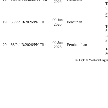
2026
T
S
P
P
09 Jun
19
65/Pid.B/2026/PN Tli
Pencurian
2026
T
S
P
P
09 Jun
20
66/Pid.B/2026/PN Tli
Pembunuhan
2026
T
M
Hak Cipta © Mahkamah Agung