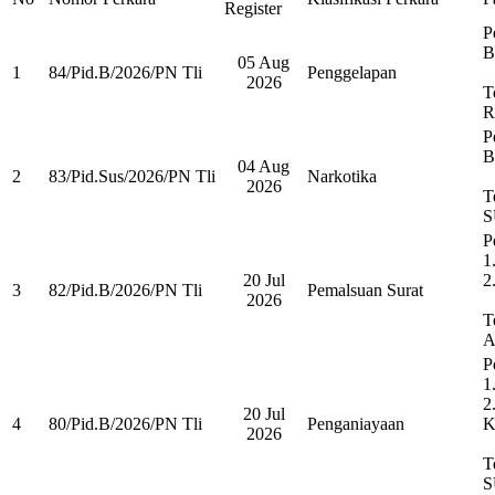
Register
P
B
05 Aug
1
84/Pid.B/2026/PN Tli
Penggelapan
2026
T
R
P
B
04 Aug
2
83/Pid.Sus/2026/PN Tli
Narkotika
2026
T
S
P
1
20 Jul
2
3
82/Pid.B/2026/PN Tli
Pemalsuan Surat
2026
T
A
P
1
2
20 Jul
4
80/Pid.B/2026/PN Tli
Penganiayaan
K
2026
T
S