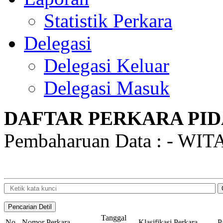
Statistik Perkara
Delegasi
Delegasi Keluar
Delegasi Masuk
DAFTAR PERKARA PID
Pembaharuan Data : - WITA,
Tanggal
No
Nomor Perkara
Klasifikasi Perkara
P