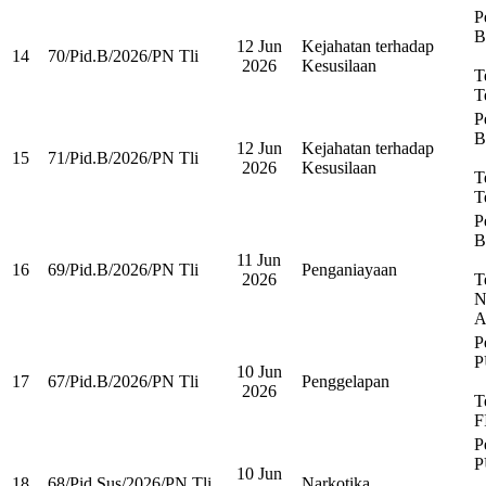
P
B
12 Jun
Kejahatan terhadap
14
70/Pid.B/2026/PN Tli
2026
Kesusilaan
T
T
P
B
12 Jun
Kejahatan terhadap
15
71/Pid.B/2026/PN Tli
2026
Kesusilaan
T
T
P
B
11 Jun
16
69/Pid.B/2026/PN Tli
Penganiayaan
2026
T
N
P
P
10 Jun
17
67/Pid.B/2026/PN Tli
Penggelapan
2026
T
F
P
P
10 Jun
18
68/Pid.Sus/2026/PN Tli
Narkotika