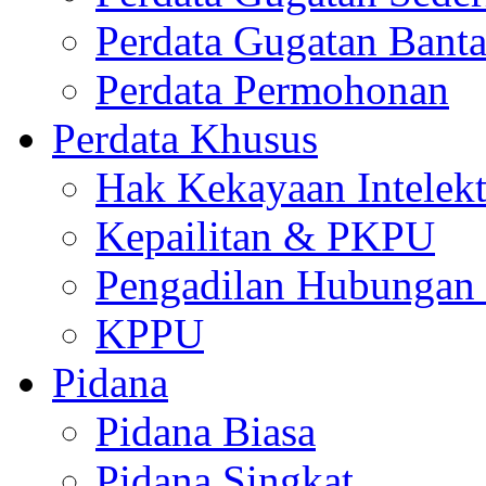
Perdata Gugatan Bant
Perdata Permohonan
Perdata Khusus
Hak Kekayaan Intelekt
Kepailitan & PKPU
Pengadilan Hubungan I
KPPU
Pidana
Pidana Biasa
Pidana Singkat