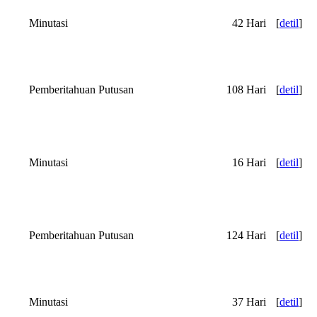
Minutasi
42 Hari
[
detil
]
Pemberitahuan Putusan
108 Hari
[
detil
]
Minutasi
16 Hari
[
detil
]
Pemberitahuan Putusan
124 Hari
[
detil
]
Minutasi
37 Hari
[
detil
]