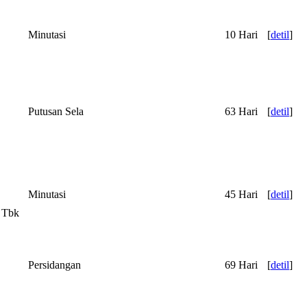
Minutasi
10 Hari
[
detil
]
Putusan Sela
63 Hari
[
detil
]
Minutasi
45 Hari
[
detil
]
 Tbk
Persidangan
69 Hari
[
detil
]