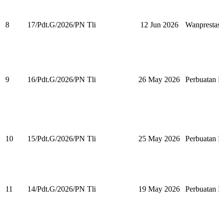
8
17/Pdt.G/2026/PN Tli
12 Jun 2026
Wanpresta
9
16/Pdt.G/2026/PN Tli
26 May 2026
Perbuata
10
15/Pdt.G/2026/PN Tli
25 May 2026
Perbuata
11
14/Pdt.G/2026/PN Tli
19 May 2026
Perbuata