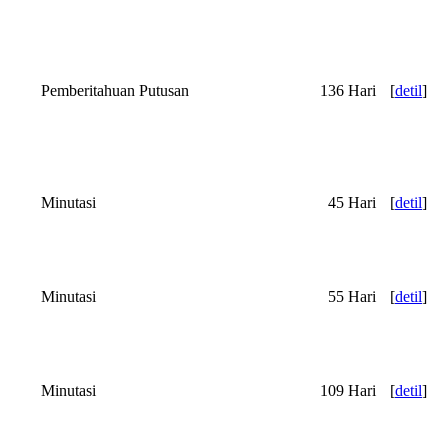
Pemberitahuan Putusan
136 Hari
[
detil
]
Minutasi
45 Hari
[
detil
]
Minutasi
55 Hari
[
detil
]
Minutasi
109 Hari
[
detil
]