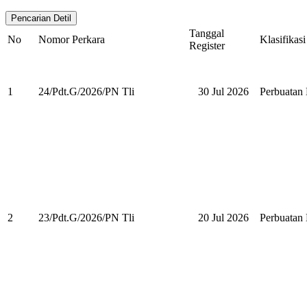
Tanggal
No
Nomor Perkara
Klasifikasi
Register
1
24/Pdt.G/2026/PN Tli
30 Jul 2026
Perbuata
2
23/Pdt.G/2026/PN Tli
20 Jul 2026
Perbuata