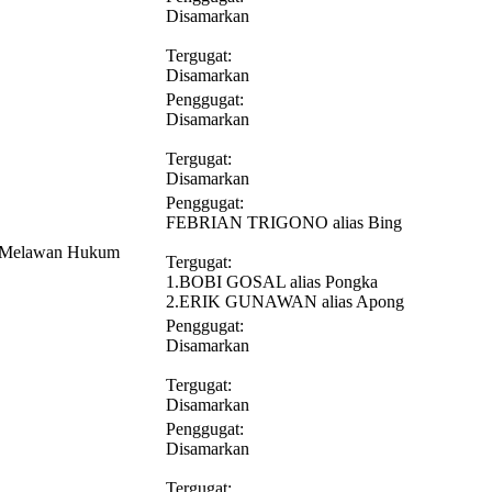
Disamarkan
Tergugat:
Disamarkan
Penggugat:
Disamarkan
Tergugat:
Disamarkan
Penggugat:
FEBRIAN TRIGONO alias Bing
n Melawan Hukum
Tergugat:
1.BOBI GOSAL alias Pongka
2.ERIK GUNAWAN alias Apong
Penggugat:
Disamarkan
Tergugat:
Disamarkan
Penggugat:
Disamarkan
Tergugat: