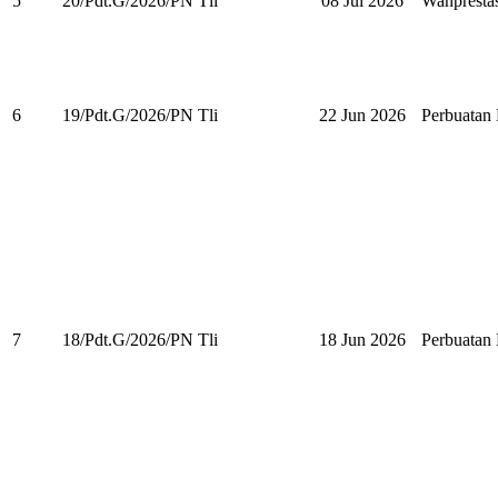
5
20/Pdt.G/2026/PN Tli
08 Jul 2026
Wanpresta
6
19/Pdt.G/2026/PN Tli
22 Jun 2026
Perbuata
7
18/Pdt.G/2026/PN Tli
18 Jun 2026
Perbuata