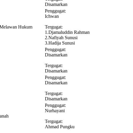
Disamarkan
Penggugat:
Ichwan
n Melawan Hukum
Tergugat:
1.Djamaluddin Rahman
2.Nafiyah Sunusi
3.Hadija Sunusi
Penggugat:
Disamarkan
Tergugat:
Disamarkan
Penggugat:
Disamarkan
Tergugat:
Disamarkan
Penggugat:
Nurhayani
Tanah
Tergugat:
Ahmad Pungku